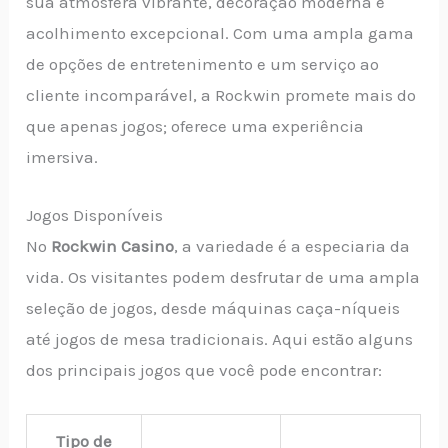
sua atmosfera vibrante, decoração moderna e
acolhimento excepcional. Com uma ampla gama
de opções de entretenimento e um serviço ao
cliente incomparável, a Rockwin promete mais do
que apenas jogos; oferece uma experiência
imersiva.
Jogos Disponíveis
No
Rockwin Casino
, a variedade é a especiaria da
vida. Os visitantes podem desfrutar de uma ampla
seleção de jogos, desde máquinas caça-níqueis
até jogos de mesa tradicionais. Aqui estão alguns
dos principais jogos que você pode encontrar:
Tipo de