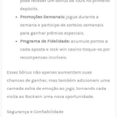
pode receber um bônus de 100% no primeiro
depósito.
Promoções Semanais:
jogue durante a
semana e participe de sorteios semanais
para ganhar prêmios especiais.
Programa de Fidelidade:
acumule pontos a
cada aposta e rock win casino troque-os por
recompensas incríveis.
Esses bônus não apenas aumentam suas
chances de ganhar, mas também adicionam uma
camada extra de emoção ao jogo, tornando cada
visita ao Rockwin uma nova oportunidade.
Segurança e Confiabilidade