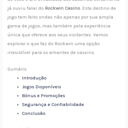
já ouviu falar do
Rockwin Casino
. Este destino de
jogo tem feito ondas não apenas por sua ampla
gama de jogos, mas também pela experiência
única que oferece aos seus visitantes. Vamos
explorar o que faz do Rockwin uma opção
irresistível para os amantes de cassino.
Sumário
Introdução
Jogos Disponíveis
Bónus e Promoções
Segurança e Confiabilidade
Conclusão