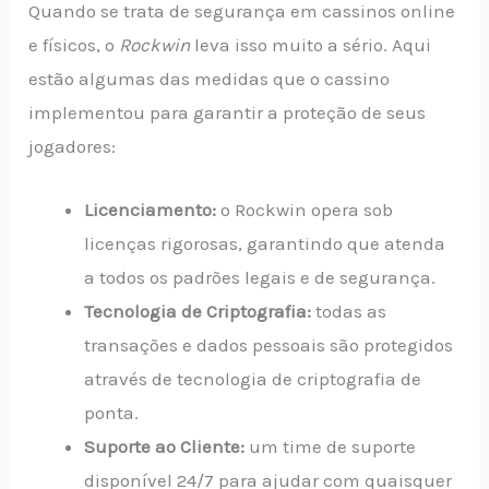
Quando se trata de segurança em cassinos online
e físicos, o
Rockwin
leva isso muito a sério. Aqui
estão algumas das medidas que o cassino
implementou para garantir a proteção de seus
jogadores:
Licenciamento:
o Rockwin opera sob
licenças rigorosas, garantindo que atenda
a todos os padrões legais e de segurança.
Tecnologia de Criptografia:
todas as
transações e dados pessoais são protegidos
através de tecnologia de criptografia de
ponta.
Suporte ao Cliente:
um time de suporte
disponível 24/7 para ajudar com quaisquer