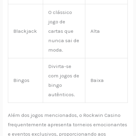
O clássico
jogo de
Blackjack
cartas que
Alta
nunca sai de
moda.
Divirta-se
com jogos de
Bingos
Baixa
bingo
autênticos.
Além dos jogos mencionados, o Rockwin Casino
frequentemente apresenta torneios emocionantes
e eventos exclusivos, proporcionando aos