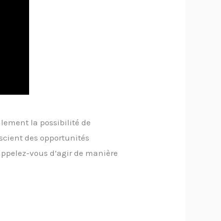
lement la possibilité de
scient des opportunités
rappelez-vous d’agir de manière