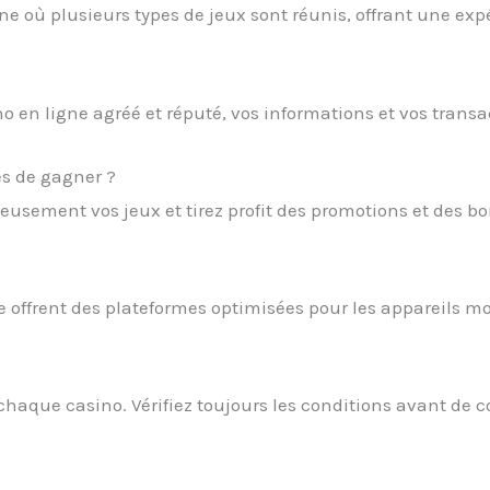
gne où plusieurs types de jeux sont réunis, offrant une ex
o en ligne agréé et réputé, vos informations et vos transa
 de gagner ?
ieusement vos jeux et tirez profit des promotions et des b
 offrent des plateformes optimisées pour les appareils mo
chaque casino. Vérifiez toujours les conditions avant de 