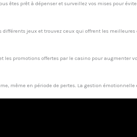
s êtes prêt à dépenser et surveillez vos mises pour éviter
 différents jeux et trouvez ceux qui offrent les meilleures
 et les promotions offertes par le casino pour augmenter v
lme, même en période de pertes. La gestion émotionnelle e