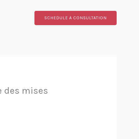
SCHEDULE A CONSULTATION
ie des mises