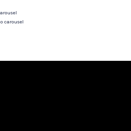
carousel
o carousel