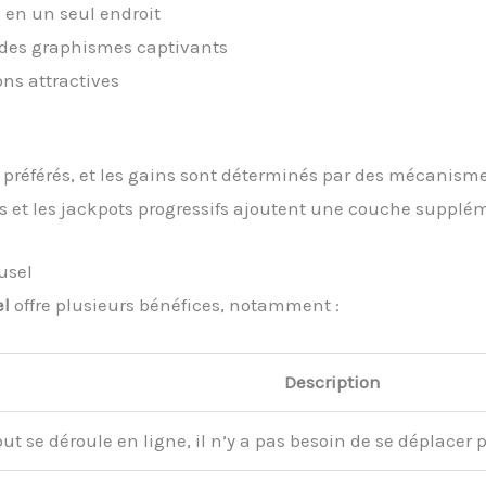
 en un seul endroit
des graphismes captivants
ons attractives
x préférés, et les gains sont déterminés par des mécanism
s et les jackpots progressifs ajoutent une couche supplém
usel
el
offre plusieurs bénéfices, notamment :
Description
ut se déroule en ligne, il n’y a pas besoin de se déplacer p