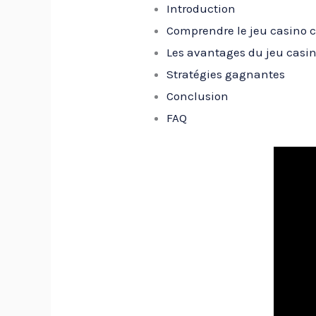
Introduction
Comprendre le jeu casino 
Les avantages du jeu casin
Stratégies gagnantes
Conclusion
FAQ