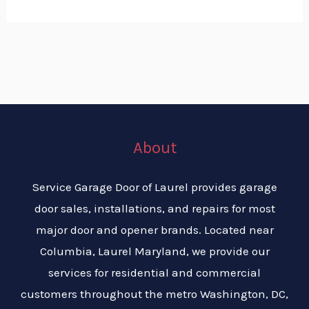
About
Service Garage Door of Laurel provides garage
door sales, installations, and repairs for most
major door and opener brands. Located near
Columbia, Laurel Maryland, we provide our
services for residential and commercial
customers throughout the metro Washington, DC,